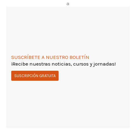
a
SUSCRÍBETE A NUESTRO BOLETÍN
¡Recibe nuestras noticias, cursos y jornadas!
SUSCRIPCIÓN GRATUITA