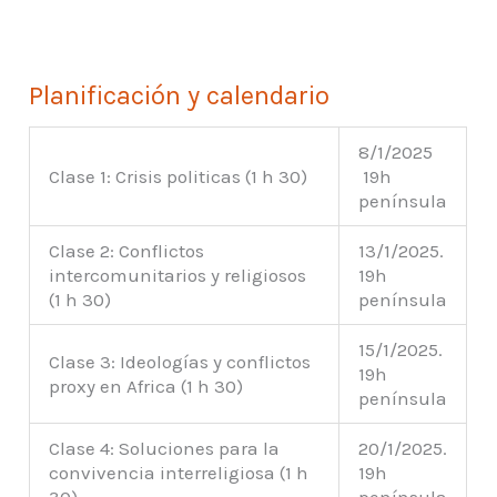
Planificación y calendario
8/1/2025
Clase 1: Crisis politicas (1 h 30)
19h
península
Clase 2: Conflictos
13/1/2025.
intercomunitarios y religiosos
19h
(1 h 30)
península
15/1/2025.
Clase 3: Ideologías y conflictos
19h
proxy en Africa (1 h 30)
península
Clase 4: Soluciones para la
20/1/2025.
convivencia interreligiosa (1 h
19h
30)
península