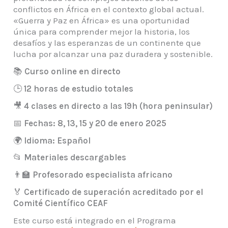
conflictos en África en el contexto global actual.
«Guerra y Paz en África» es una oportunidad
única para comprender mejor la historia, los
desafíos y las esperanzas de un continente que
lucha por alcanzar una paz duradera y sostenible.
📚
Curso online en directo
🕒
12 horas de estudio totales
🎥
4 clases en directo a las 19h (hora peninsular)
📅
Fechas: 8, 13, 15 y 20 de enero 2025
🌍
Idioma: Español
📂
Materiales descargables
👨‍🏫
Profesorado especialista africano
🏅
Certificado de superación acreditado por el
Comité Científico CEAF
Este curso está integrado en el Programa