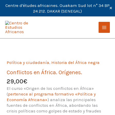
Centre d'études africaines. Ouakam Sud lot n° 34 BP
✕
24 212. DAKAR (SENEGAL)
Ir
al
contenido
Política y ciudadanía
,
Historia del África negra
Conflictos en África. Orígenes.
29,00
€
El curso «Origen de los conflictos en África»
(
pertenece al programa formativo «Política y
Economía Africana»
) analiza las principales
fuentes de conflictos en África, abordando las
crisis políticas como golpes de estado y fraudes