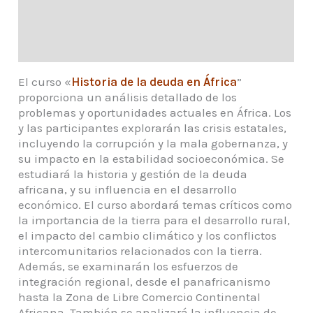
A quién está destinado
Equipo docente
El curso «
Historia de la deuda en África
”
proporciona un análisis detallado de los
problemas y oportunidades actuales en África. Los
y las participantes explorarán las crisis estatales,
incluyendo la corrupción y la mala gobernanza, y
su impacto en la estabilidad socioeconómica. Se
estudiará la historia y gestión de la deuda
africana, y su influencia en el desarrollo
económico. El curso abordará temas críticos como
la importancia de la tierra para el desarrollo rural,
el impacto del cambio climático y los conflictos
intercomunitarios relacionados con la tierra.
Además, se examinarán los esfuerzos de
integración regional, desde el panafricanismo
hasta la Zona de Libre Comercio Continental
Africana. También se analizará la influencia de