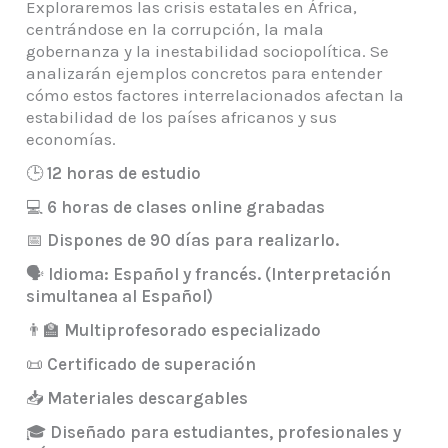
Exploraremos las crisis estatales en África,
centrándose en la corrupción, la mala
gobernanza y la inestabilidad sociopolítica. Se
analizarán ejemplos concretos para entender
cómo estos factores interrelacionados afectan la
estabilidad de los países africanos y sus
economías.
🕒
12 horas de estudio
💻
6 horas de clases online grabadas
📅
Dispones de 90 días para realizarlo.
🗣️
Idioma: Español y francés. (Interpretación
simultanea al Español)
👨‍🏫
Multiprofesorado especializado
📜
Certificado de superación
📥
Materiales descargables
🎓
Diseñado para estudiantes, profesionales y