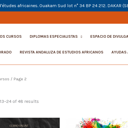
d'études africaines. Ouakam Sud lot n° 34 BP 24 212. DAKAR (
OS CURSOS
DIPLOMAS ESPECIALISTAS
ESPACIO DE DIVULGA
ORADO
REVISTA ANDALUZA DE ESTUDIOS AFRICANOS
AYUDAS 
ursos
/ Page 2
3–24 of 48 results