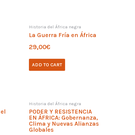
Historia del África negra
La Guerra Fría en África
29,00
€
ADD TO CART
Historia del África negra
 el
PODER Y RESISTENCIA
EN ÁFRICA: Gobernanza,
Clima y Nuevas Alianzas
Globales