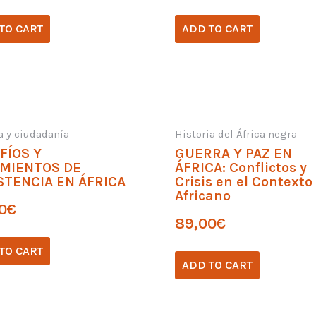
TO CART
ADD TO CART
ca y ciudadanía
Historia del África negra
FÍOS Y
GUERRA Y PAZ EN
MIENTOS DE
ÁFRICA: Conflictos y
STENCIA EN ÁFRICA
Crisis en el Contexto
Africano
0
€
89,00
€
TO CART
ADD TO CART