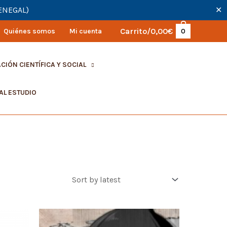
SENEGAL)
✕
Carrito/
0,00
€
Quiénes somos
Mi cuenta
0
CIÓN CIENTÍFICA Y SOCIAL
AL ESTUDIO