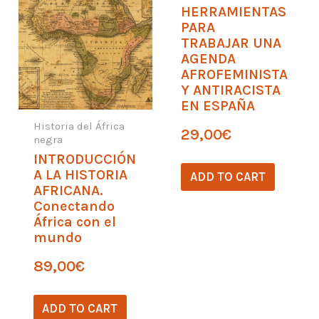
HERRAMIENTAS
PARA
TRABAJAR UNA
AGENDA
AFROFEMINISTA
Y ANTIRACISTA
EN ESPAÑA
Historia del África
29,00
€
negra
INTRODUCCIÓN
A LA HISTORIA
ADD TO CART
AFRICANA.
Conectando
África con el
mundo
89,00
€
ADD TO CART