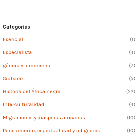
Categorías
Esencial
(1)
Especialista
(4)
género y feminismo
(7)
Grabado
(5)
Historia del África negra
(22)
Interculturalidad
(4)
Migraciones y diásporas africanas
(10)
Pensamiento, espiritualidad y religiones
(10)