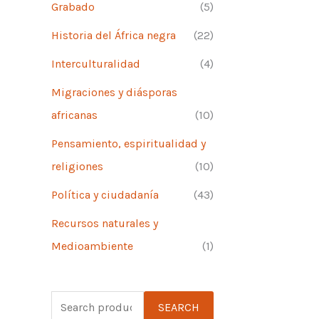
Grabado
(5)
Historia del África negra
(22)
Interculturalidad
(4)
Migraciones y diásporas
africanas
(10)
Pensamiento, espiritualidad y
religiones
(10)
Política y ciudadanía
(43)
Recursos naturales y
Medioambiente
(1)
S
SEARCH