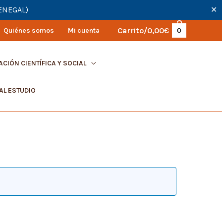
SENEGAL)
✕
Carrito/
0,00
€
Quiénes somos
Mi cuenta
0
ACIÓN CIENTÍFICA Y SOCIAL
AL ESTUDIO