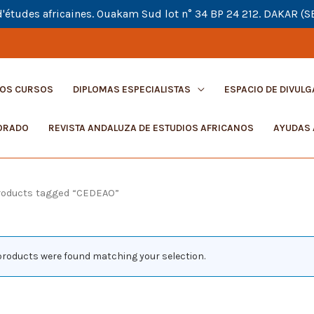
d'études africaines. Ouakam Sud lot n° 34 BP 24 212. DAKAR (
OS CURSOS
DIPLOMAS ESPECIALISTAS
ESPACIO DE DIVULG
ORADO
REVISTA ANDALUZA DE ESTUDIOS AFRICANOS
AYUDAS 
roducts tagged “CEDEAO”
products were found matching your selection.